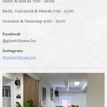
Hétfő & Szerda 7:00 - 22:00
Kedd, Csütörtök & Péntek 7:00 - 21:00
Szombat & Vasárnap 9:00 - 15:00
Facebook
@ghostfitness.hu
Instagram
@ghostfitness.hu