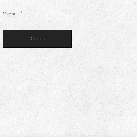
Üzenet
Küldés