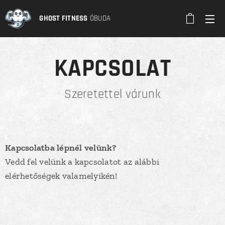
GHOST FITNESS
ÓBUDA
KAPCSOLAT
Szeretettel várunk
Kapcsolatba lépnél velünk?
Vedd fel velünk a kapcsolatot az alábbi
elérhetőségek valamelyikén!