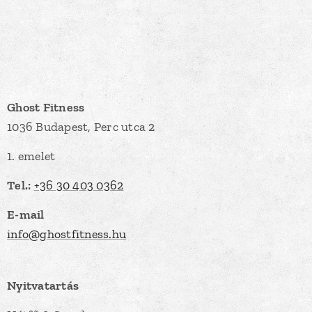
Ghost Fitness
1036 Budapest, Perc utca 2
1. emelet
Tel.:
+36 30 403 0362
E-mail
info@ghostfitness.hu
Nyitvatartás